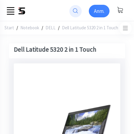
Anm.
Start
/
Notebook
DELL
Dell Latitude 5320 2 in 1 Touch
Dell Latitude 5320 2 in 1 Touch