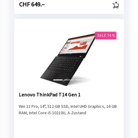
CHF 649.–
SALE 14 %
Lenovo ThinkPad T14 Gen 1
Win 11 Pro, 14", 512 GB SSD, Intel UHD Graphics, 16 GB
RAM, Intel Core i5-10210U, A-Zustand