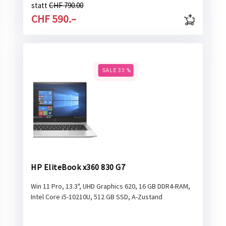
statt
CHF 790.00
CHF 590.–
HP EliteBook x360 830 G7
Win 11 Pro, 13.3", UHD Graphics 620, 16 GB DDR4-RAM,
Intel Core i5-10210U, 512 GB SSD, A-Zustand