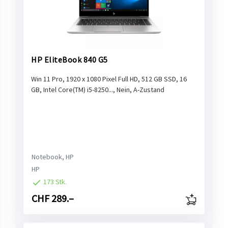
HP EliteBook 840 G5
Win 11 Pro, 1920 x 1080 Pixel Full HD, 512 GB SSD, 16
GB, Intel Core(TM) i5-8250..., Nein, A-Zustand
Notebook, HP
HP
173 Stk.
CHF 289.–