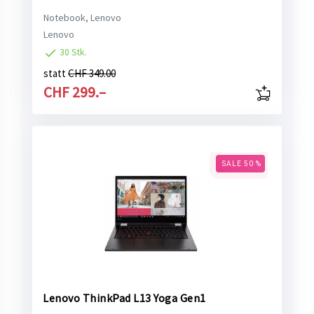
Notebook, Lenovo
Lenovo
30 Stk.
statt
CHF 349.00
CHF 299.–
SALE 50 %
Lenovo ThinkPad L13 Yoga Gen1