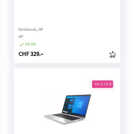
Notebook, HP
HP
68 Stk.
CHF 329.–