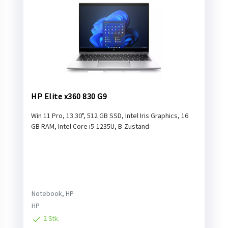
HP Elite x360 830 G9
Win 11 Pro, 13.30", 512 GB SSD, Intel Iris Graphics, 16
GB RAM, Intel Core i5-1235U, B-Zustand
Notebook, HP
HP
2 Stk.