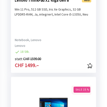
Lenovo ThinkPad X1 Yoga Gen 8
Neu!
Win 11 Pro, 512 GB SSD, Iris Xe Graphics, 32 GB
LPDDR5-RAM, Ja, integriert, Intel Core i5-1335U, Neu
Notebook, Lenovo
Lenovo
18 Stk.
statt
CHF 1599.00
CHF 1499.–
SALE 25 %