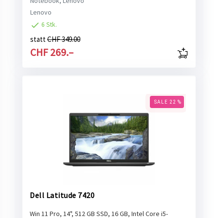
Notebook, Lenovo
Lenovo
6 Stk.
statt
CHF 349.00
CHF 269.–
SALE 22 %
Dell Latitude 7420
Win 11 Pro, 14", 512 GB SSD, 16 GB, Intel Core i5-