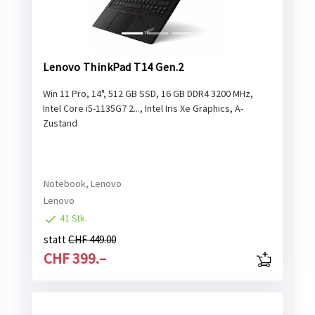
Lenovo ThinkPad T14 Gen.2
Win 11 Pro, 14", 512 GB SSD, 16 GB DDR4 3200 MHz,
Intel Core i5-1135G7 2..., Intel Iris Xe Graphics, A-
Zustand
Notebook, Lenovo
Lenovo
41 Stk.
statt
CHF 449.00
CHF 399.–