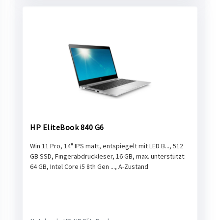
HP EliteBook 840 G6
Win 11 Pro, 14" IPS matt, entspiegelt mit LED B..., 512
GB SSD, Fingerabdruckleser, 16 GB, max. unterstützt:
64 GB, Intel Core i5 8th Gen ..., A-Zustand