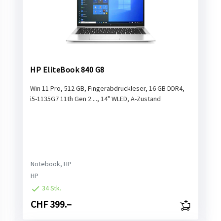
HP EliteBook 840 G8
Win 11 Pro, 512 GB, Fingerabdruckleser, 16 GB DDR4,
i5-1135G7 11th Gen 2...., 14" WLED, A-Zustand
Notebook, HP
HP
34 Stk.
CHF 399.–