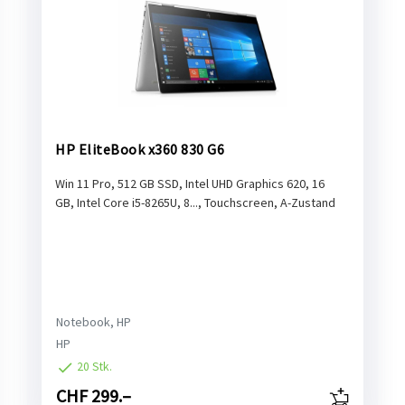
HP EliteBook x360 830 G6
Win 11 Pro, 512 GB SSD, Intel UHD Graphics 620, 16
GB, Intel Core i5-8265U, 8..., Touchscreen, A-Zustand
Notebook, HP
HP
20 Stk.
CHF 299.–