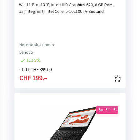
Win 11 Pro, 13.3", Intel UHD Graphics 620, 8 GB RAM,
Ja, integriert, Intel Core i5-10210U, A-Zustand
Notebook, Lenovo
Lenovo
112 Stk.
statt
CHF 399.00
CHF 199.–
SALE 11 %