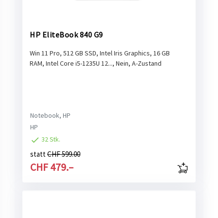
HP EliteBook 840 G9
Win 11 Pro, 512 GB SSD, Intel Iris Graphics, 16 GB
RAM, Intel Core i5-1235U 12..., Nein, A-Zustand
Notebook, HP
HP
32 Stk.
statt
CHF 599.00
CHF 479.–