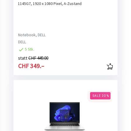
1145G7, 1920 x 1080 Pixel, A-Zustand
Notebook, DELL
DELL
5 Stk.
statt
CHF 449.00
CHF 349.–
SALE 20 %