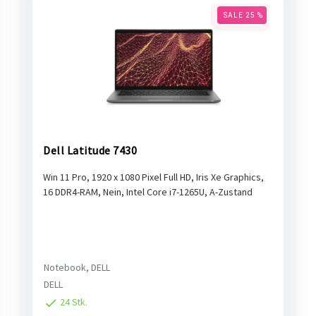
SALE 25 %
Dell Latitude 7430
Win 11 Pro, 1920 x 1080 Pixel Full HD, Iris Xe Graphics,
16 DDR4-RAM, Nein, Intel Core i7-1265U, A-Zustand
Notebook, DELL
DELL
24 Stk.