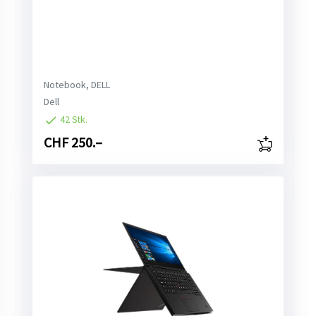
Notebook, DELL
Dell
42 Stk.
CHF 250.–