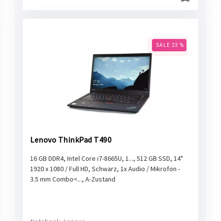
SALE 23 %
Lenovo ThinkPad T490
16 GB DDR4, Intel Core i7-8665U, 1..., 512 GB SSD, 14"
1920 x 1080 / Full HD, Schwarz, 1x Audio / Mikrofon -
3.5 mm Combo<..., A-Zustand