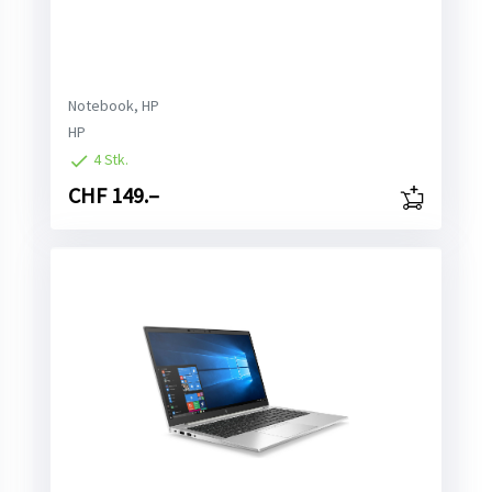
Notebook, HP
HP
4 Stk.
CHF 149.–