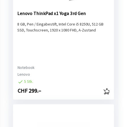
Lenovo ThinkPad x1 Yoga 3rd Gen
8 GB, Pen / Eingabestift, Intel Core i5 8250U, 512 GB
SSD, Touchscreen, 1920 x 1080 FHD, A-Zustand
Notebook
Lenovo
5 Stk.
CHF 299.–