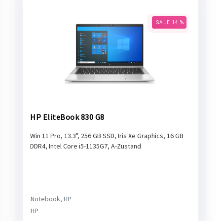
SALE 14 %
HP EliteBook 830 G8
Win 11 Pro, 13.3", 256 GB SSD, Iris Xe Graphics, 16 GB
DDR4, Intel Core i5-1135G7, A-Zustand
Notebook, HP
HP