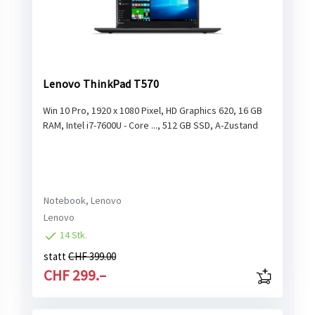
Lenovo ThinkPad T570
Win 10 Pro, 1920 x 1080 Pixel, HD Graphics 620, 16 GB
RAM, Intel i7-7600U - Core ..., 512 GB SSD, A-Zustand
Notebook, Lenovo
Lenovo
14 Stk.
statt
CHF 399.00
CHF 299.–