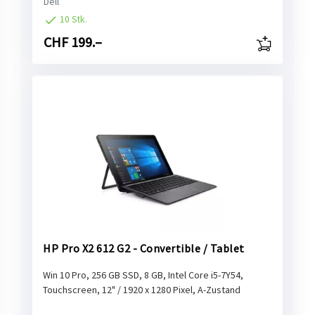
Dell
10 Stk.
CHF 199.–
HP Pro X2 612 G2 - Convertible / Tablet
Win 10 Pro, 256 GB SSD, 8 GB, Intel Core i5-7Y54,
Touchscreen, 12" / 1920 x 1280 Pixel, A-Zustand