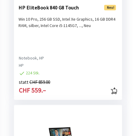
HP EliteBook 840 G8 Touch
Neu!
Win 10 Pro, 256 GB SSD, Intel Xe Graphics, 16 GB DDR4
RAM, silber, Intel Core i5-1145G7, ..., Neu
Notebook, HP
HP
224 Stk.
statt
CHF 859.00
CHF 559.–