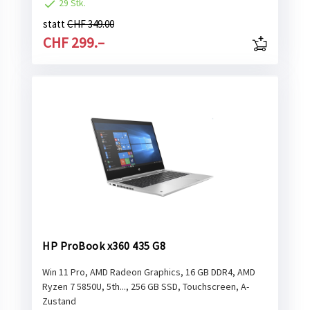
29 Stk.
statt
CHF 349.00
CHF 299.–
HP ProBook x360 435 G8
Win 11 Pro, AMD Radeon Graphics, 16 GB DDR4, AMD
Ryzen 7 5850U, 5th..., 256 GB SSD, Touchscreen, A-
Zustand