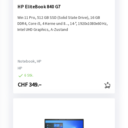
HP EliteBook 840 G7
Win 11 Pro, 512 GB SSD (Solid State Drive), 16 GB
DDR4, Core i5, 4 Kerne und 8..., 14-", 1920x1080x60 Hz,
Intel UHD Graphics, A-Zustand
Notebook, HP
HP
6 Stk.
CHF 349.–