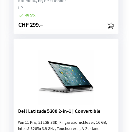
Notebook, HP, HP EliteBook
HP
48 Stk.
CHF 299.–
Dell Latitude 5300 2-in-1 | Convertible
Win 11 Pro, 512GB SSD, Fingerabdruckleser, 16 GB,
Intel i5-8265u 3.9 GHz, Touchscreen, A-Zustand