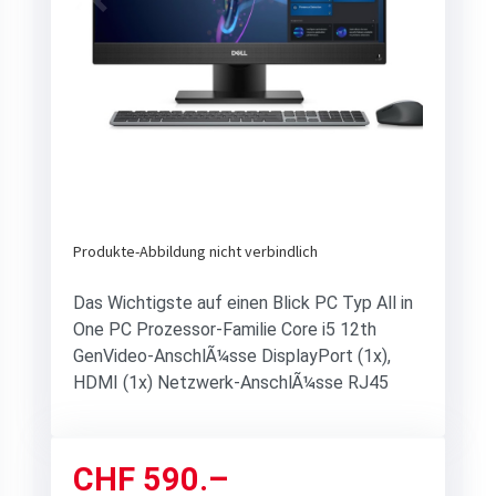
Previous
Next
Produkte-Abbildung nicht verbindlich
Das Wichtigste auf einen Blick PC Typ All in
One PC Prozessor-Familie Core i5 12th
GenVideo-AnschlÃ¼sse DisplayPort (1x),
HDMI (1x) Netzwerk-AnschlÃ¼sse RJ45
CHF
590.–