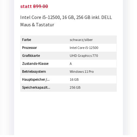
statt
899.00
Intel Core i5-12500, 16 GB, 256 GB inkl. DELL
Maus & Tastatur
Farbe
schwarz/silber
Prozessor
Intel Core i5-12500
Grafikkarte
UHD Graphics 770
Zustands-Klasse
A
Betriebssystem
Windows 11 Pro
Hauptspeicher /...
16 GB
Speicherkapazit...
256 GB