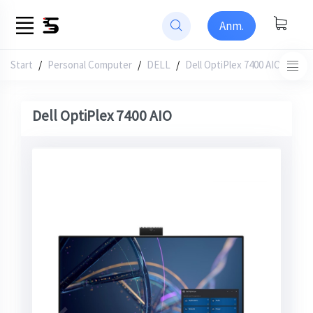
Anm.
Start
/
Personal Computer
DELL
Dell OptiPlex 7400 AIO
Dell OptiPlex 7400 AIO