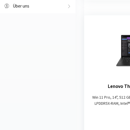
Über uns
Lenovo Th
Win 11 Pro, 14", 512 G
LPDDR5X-RAM, Intel® 