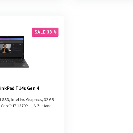
SALE 33 %
inkPad T14s Gen 4
B SSD, Intel Iris Graphics, 32 GB
Core™ i7-1370P ..., A-Zustand