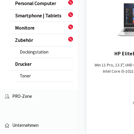
Personal Computer
Smartphone | Tablets
Monitore
Zubehör
Dockingstation
HP Elite
Drucker
Win 11 Pro, 13.3", UH
Intel Core i5-102
Toner
PRO-Zone
Unternehmen