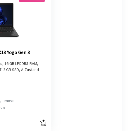
13 Yoga Gen 3
hics, 16 GB LPDDR5-RAM,
, 512 GB SSD, A-Zustand
, Lenovo
ovo