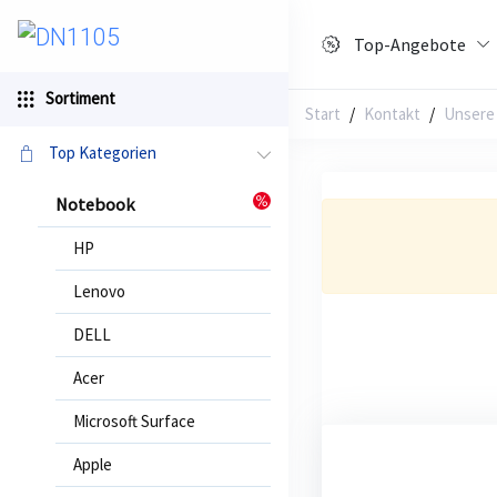
Top-Angebote
Sortiment
Start
/
Kontakt
Unsere
Top Kategorien
Notebook
HP
Lenovo
DELL
Acer
Microsoft Surface
Apple