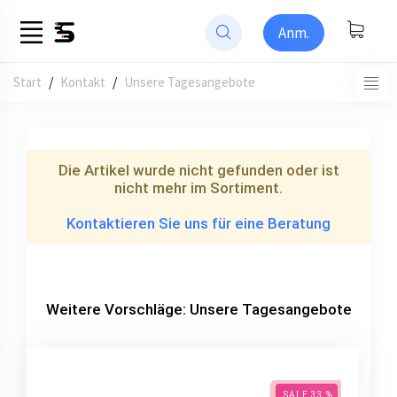
Anm.
Start
/
Kontakt
Unsere Tagesangebote
Die Artikel wurde nicht gefunden oder ist
nicht mehr im Sortiment.
Kontaktieren Sie uns für eine Beratung
Weitere Vorschläge: Unsere Tagesangebote
SALE 33 %