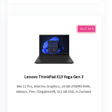
SALE 24 %
Lenovo ThinkPad X13 Yoga Gen 3
Win 11 Pro, Intel Iris Graphics, 16 GB LPDDR5-RAM,
inklusiv, Pen / Eingabestift, 512 GB SSD, A-Zustand