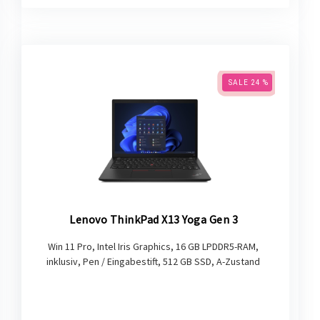
SALE 24 %
Lenovo ThinkPad X13 Yoga Gen 3
Win 11 Pro, Intel Iris Graphics, 16 GB LPDDR5-RAM,
inklusiv, Pen / Eingabestift, 512 GB SSD, A-Zustand