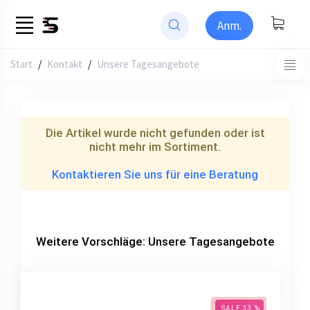
Anm.
Start
/
Kontakt
Unsere Tagesangebote
Die Artikel wurde nicht gefunden oder ist
nicht mehr im Sortiment.
Kontaktieren Sie uns für eine Beratung
Weitere Vorschläge: Unsere Tagesangebote
SALE 33 %