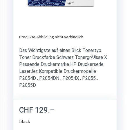
Produkte-Abbildung nicht verbindlich
Das Wichtigste auf einen Blick Tonertyp
Toner Druckfarbe Schwarz TonergrÃ¶sse X
Passende Druckermarke HP Druckerserie
LaserJet Kompatible Druckermodelle
P2054D , P2054DN , P2054X , P2055 ,
P2055D
CHF
129.–
black