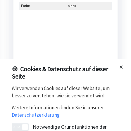
Farbe
black
✕
🍪
Cookies & Datenschutz auf dieser
Seite
Wir verwenden Cookies auf dieser Website, um
besser zu verstehen, wie sie verwendet wird.
Das Produkt ist aktuell leider nicht
verfügbar
Weitere Informationen finden Sie in unserer
Alternativen anzeigen
Datenschutzerklärung
.
Notwendige Grundfunktionen der